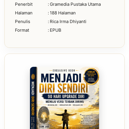
Penerbit
:
Gramedia Pustaka Utama
Halaman
:
188 Halaman
Penulis
:
Rica Irma Dhiyanti
Format
:
EPUB