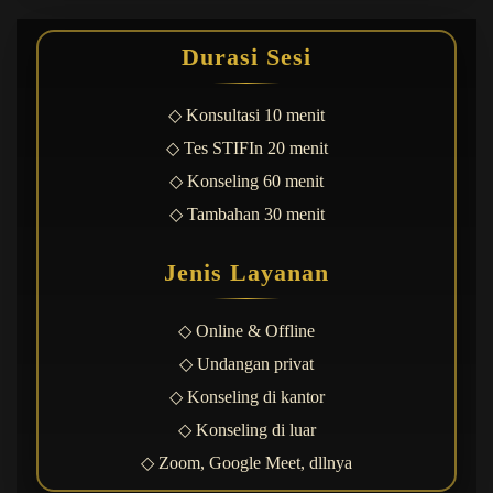
Coaching Karier Temukan Arah Hidupmu
dan Percepat Kemajuanmu
Durasi Sesi
◇ Konsultasi 10 menit
◇ Tes STIFIn 20 menit
◇ Konseling 60 menit
◇ Tambahan 30 menit
Jenis Layanan
◇ Online & Offline
◇ Undangan privat
◇ Konseling di kantor
◇ Konseling di luar
◇ Zoom, Google Meet, dllnya