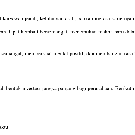
 karyawan jenuh, kehilangan arah, bahkan merasa kariernya m
yawan dapat kembali bersemangat, menemukan makna baru dala
semangat, memperkuat mental positif, dan membangun rasa t
h bentuk investasi jangka panjang bagi perusahaan. Berikut m
aktu