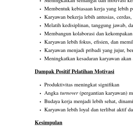
Meningkatkan semangat dan motivasi ke
Membentuk kebiasaan kerja yang lebih p
Karyawan bekerja lebih antusias, cerdas,
Melatih kedisiplinan, tanggung jawab, d
Membangun kolaborasi dan kekompakan 
Karyawan lebih fokus, efisien, dan memili
Karyawan menjadi pribadi yang jujur, ber
Meningkatkan kesadaran karyawan akan ar
Dampak Positif Pelatihan Motivasi
Produktivitas meningkat signifikan
Angka
turnover
(pergantian karyawan) 
Budaya kerja menjadi lebih sehat, dinam
Karyawan lebih loyal dan terlibat aktif d
Kesimpulan