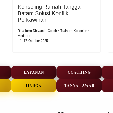
Konseling Rumah Tangga
Batam Solusi Konflik
Perkawinan
Rica Irma Dhiyanti - Coach • Trainer • Konselor •
Mediator
17 October 2025
LAYANAN
COACHING
TANYA JAWAB
HARGA