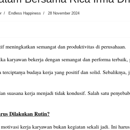
r
Endless Happiness
28 November 2024
tif meningkatkan semangat dan produktivitas di perusahaan.
ika karyawan bekerja dengan semangat dan performa terbaik,
terciptanya budaya kerja yang positif dan solid. Sebaliknya,
, dan suasana kerja menjadi tidak kondusif. Salah satu penyeb
rus Dilakukan Rutin?
tivasi kerja karyawan bukan kegiatan sekali jadi. Ini harus