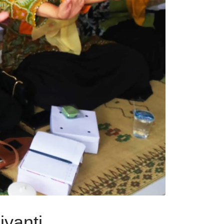
iyanti