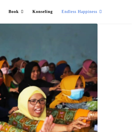
Book
Konseling
Endless Happiness