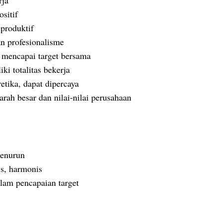
rja
ositif
 produktif
an profesionalisme
mencapai target bersama
ki totalitas bekerja
etika, dapat dipercaya
ah besar dan nilai-nilai perusahaan
menurun
is, harmonis
alam pencapaian target