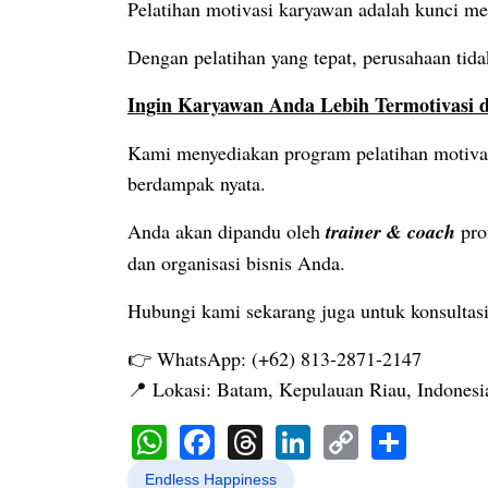
Pelatihan motivasi karyawan adalah kunci me
Dengan pelatihan yang tepat, perusahaan tida
Ingin Karyawan Anda Lebih Termotivasi d
Kami menyediakan program pelatihan motivasi
berdampak nyata.
Anda akan dipandu oleh
trainer & coach
pro
dan organisasi bisnis Anda.
Hubungi kami sekarang juga untuk konsultasi
👉 WhatsApp: (+62) 813-2871-2147
📍 Lokasi: Batam, Kepulauan Riau, Indonesi
WhatsApp
Facebook
Threads
LinkedIn
Copy
Shar
Link
Endless Happiness