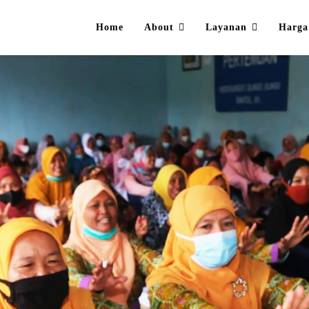
Home
About
Layanan
Harga