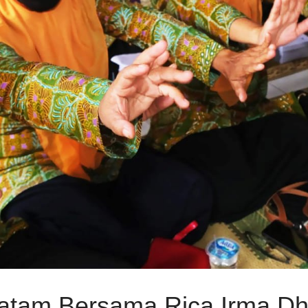
Batam Bersama Rica Irma Dh