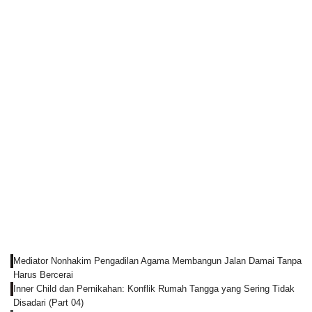
Mediator Nonhakim Pengadilan Agama Membangun Jalan Damai Tanpa
Harus Bercerai
Inner Child dan Pernikahan: Konflik Rumah Tangga yang Sering Tidak
Disadari (Part 04)