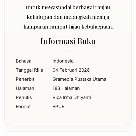
untuk mewaspadai berbagai ranjau
kehidupan dan melangkah menuju
hamparan rumput hijau kebahagiaan.
Informasi Buku
Bahasa
:
Indonesia
Tanggal Rilis
:
04 Februari 2026
Penerbit
:
Gramedia Pustaka Utama
Halaman
:
188 Halaman
Penulis
:
Rica Irma Dhiyanti
Format
:
EPUB