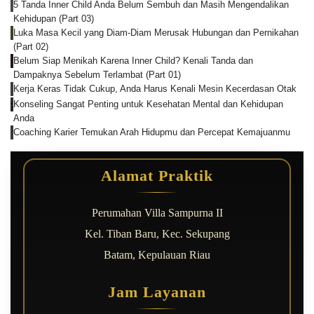
5 Tanda Inner Child Anda Belum Sembuh dan Masih Mengendalikan
Kehidupan (Part 03)
Luka Masa Kecil yang Diam-Diam Merusak Hubungan dan Pernikahan
(Part 02)
Belum Siap Menikah Karena Inner Child? Kenali Tanda dan
Dampaknya Sebelum Terlambat (Part 01)
Kerja Keras Tidak Cukup, Anda Harus Kenali Mesin Kecerdasan Otak
Konseling Sangat Penting untuk Kesehatan Mental dan Kehidupan
Anda
Coaching Karier Temukan Arah Hidupmu dan Percepat Kemajuanmu
Alamat Praktik
Perumahan Villa Sampurna II
Kel. Tiban Baru, Kec. Sekupang
Batam, Kepulauan Riau
Jam Layanan