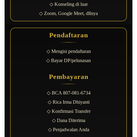
◇ Konseling di luar
◇ Zoom, Google Meet, dllnya
Pendaftaran
◇ Mengisi pendaftaran
◇ Bayar DP/pelunasan
Pembayaran
◇ BCA 807-081-6734
◇ Rica Irma Dhiyanti
◇ Konfirmasi Transfer
◇ Dana Diterima
◇ Penjadwalan Anda