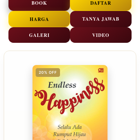
BOOK
DAFTAR
TANYA JAWAB
HARGA
GALERI
VIDEO
20% OFF