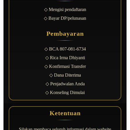
◇ Mengisi pendaftaran
◇ Bayar DP/pelunasan
Pembayaran
◇ BCA 807-081-6734
◇ Rica Irma Dhiyanti
◇ Konfirmasi Transfer
◇ Dana Diterima
◇ Penjadwalan Anda
◇ Konseling Dimulai
Ketentuan
Silakan membaca seluruh informasi dalam website