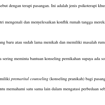
ebut dengan terapi pasangan. Ini adalah jenis psikoterapi kh
tri mengenali dan menyelesaikan konflik rumah tangga merek
yang baru atau sudah lama menikah dan memiliki masalah rum
 sering meminta bantuan konseling pernikahan supaya ada so
miliki
premarital counseling
(konseling pranikah) bagi pasa
antu memahami satu sama lain dalam mengatasi perbedaan se