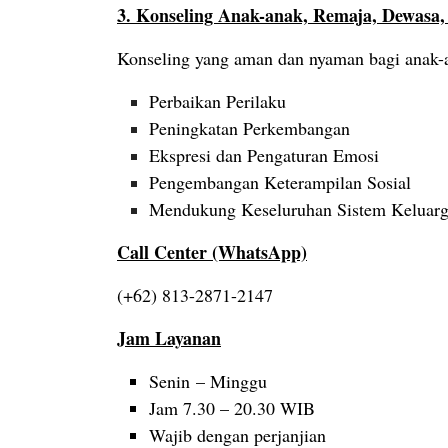
3. Konseling Anak-anak, Remaja, Dewasa
Konseling yang aman dan nyaman bagi anak-a
Perbaikan Perilaku
Peningkatan Perkembangan
Ekspresi dan Pengaturan Emosi
Pengembangan Keterampilan Sosial
Mendukung Keseluruhan Sistem Keluar
Call Center (WhatsApp)
(+62) 813-2871-2147
Jam Layanan
Senin – Minggu
Jam 7.30 – 20.30 WIB
Wajib dengan perjanjian