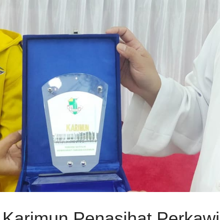
 Karimun Penasihat Perkaw