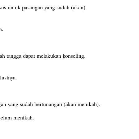
usus untuk pasangan yang sudah (akan)
a.
ah tangga dapat melakukan konseling.
lusinya.
ngan yang sudah bertunangan (akan menikah).
belum menikah.