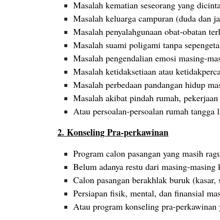
Masalah kematian seseorang yang dicinta
Masalah keluarga campuran (duda dan j
Masalah penyalahgunaan obat-obatan ter
Masalah suami poligami tanpa sepengetah
Masalah pengendalian emosi masing-ma
Masalah ketidaksetiaan atau ketidakperc
Masalah perbedaan pandangan hidup ma
Masalah akibat pindah rumah, pekerjaan
Atau persoalan-persoalan rumah tangga la
2. Konseling Pra-perkawinan
Program calon pasangan yang masih rag
Belum adanya restu dari masing-masing 
Calon pasangan berakhlak buruk (kasar, s
Persiapan fisik, mental, dan finansial m
Atau program konseling pra-perkawinan 