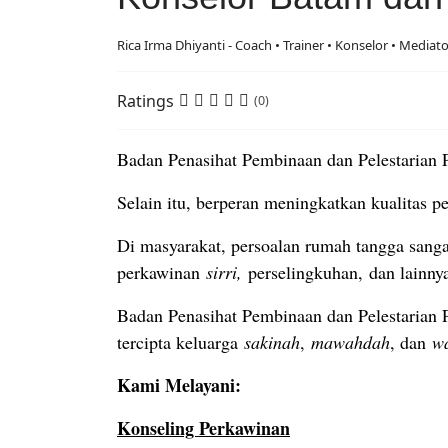
Rica Irma Dhiyanti - Coach • Trainer • Konselor • Mediat
Ratings
(0)
Badan Penasihat Pembinaan dan Pelestarian 
Selain itu, berperan meningkatkan kualitas 
Di masyarakat, persoalan rumah tangga sanga
perkawinan
sirri,
perselingkuhan,
dan lainny
Badan Penasihat Pembinaan dan Pelestarian P
tercipta keluarga
sakinah
,
mawahdah
, dan
w
Kami Melayani:
Konseling Perkawinan