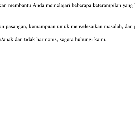
i akan membantu Anda memelajari beberapa keterampilan yan
gan pasangan, kemampuan untuk menyelesaikan masalah, dan 
ri/anak dan tidak harmonis, segera hubungi kami.