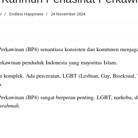
or
Endless Happiness
24 November 2024
Perkawinan (BP4) senantiasa konsisten dan komitmen menjaga
perkawinan penduduk Indonesia yang mayoritas Islam.
t komplek. Ada perceraian, LGBT (Lesbian, Gay, Biseksual, 
a.
erkawinan (BP4) sangat berperan penting. LGBT, narkoba, dan
arahmah
.