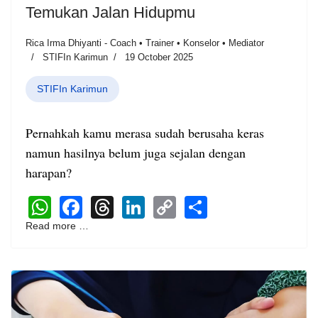
Temukan Jalan Hidupmu
Rica Irma Dhiyanti - Coach • Trainer • Konselor • Mediator
STIFIn Karimun
19 October 2025
STIFIn Karimun
Pernahkah kamu merasa sudah berusaha keras
namun hasilnya belum juga sejalan dengan
harapan?
WhatsApp
Facebook
Threads
LinkedIn
Copy
Share
Link
Read more …