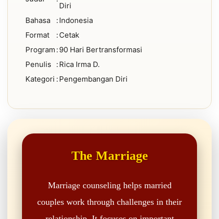
Diri
Bahasa
:
Indonesia
Format
:
Cetak
Program
:
90 Hari Bertransformasi
Penulis
:
Rica Irma D.
Kategori
:
Pengembangan Diri
The Marriage
Marriage counseling helps married
couples work through challenges in their
relationship. It focuses on important