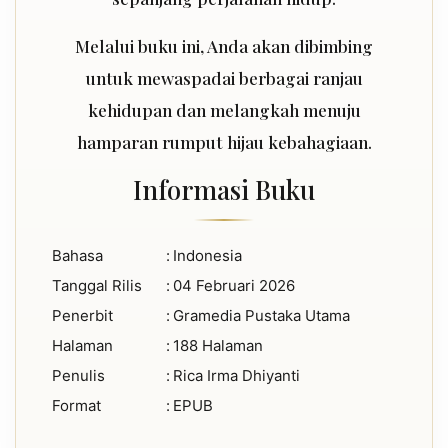
Melalui buku ini, Anda akan dibimbing
untuk mewaspadai berbagai ranjau
kehidupan dan melangkah menuju
hamparan rumput hijau kebahagiaan.
Informasi Buku
Bahasa
:
Indonesia
Tanggal Rilis
:
04 Februari 2026
Penerbit
:
Gramedia Pustaka Utama
Halaman
:
188 Halaman
Penulis
:
Rica Irma Dhiyanti
Format
:
EPUB