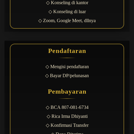
◇ Konseling di kantor
◇ Konseling di luar
◇ Zoom, Google Meet, dllnya
Pendaftaran
◇ Mengisi pendaftaran
◇ Bayar DP/pelunasan
Pembayaran
◇ BCA 807-081-6734
◇ Rica Irma Dhiyanti
◇ Konfirmasi Transfer