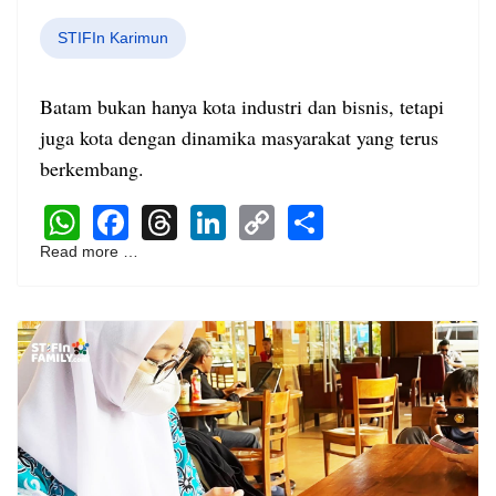
STIFIn Karimun
Batam bukan hanya kota industri dan bisnis, tetapi
juga kota dengan dinamika masyarakat yang terus
berkembang.
WhatsApp
Facebook
Threads
LinkedIn
Copy
Share
Link
Read more …