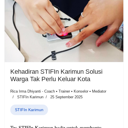
Kehadiran STIFIn Karimun Solusi
Warga Tak Perlu Keluar Kota
Rica Irma Dhiyanti - Coach • Trainer • Konselor • Mediator
STIFIn Karimun
25 September 2025
STIFIn Karimun
Tes STIFIn Karimun hadir untuk membantu