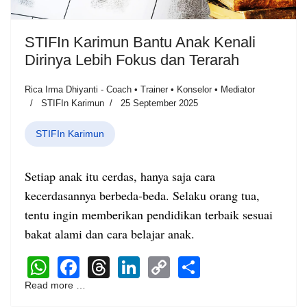
STIFIn Karimun Bantu Anak Kenali
Dirinya Lebih Fokus dan Terarah
Rica Irma Dhiyanti - Coach • Trainer • Konselor • Mediator
STIFIn Karimun
25 September 2025
STIFIn Karimun
Setiap anak itu cerdas, hanya saja cara
kecerdasannya berbeda-beda. Selaku orang tua,
tentu ingin memberikan pendidikan terbaik sesuai
bakat alami dan cara belajar anak.
WhatsApp
Facebook
Threads
LinkedIn
Copy
Share
Link
Read more …