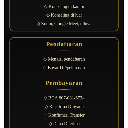
◇ Konseling di kantor
◇ Konseling di luar
◇ Zoom, Google Meet, dllnya
Pendaftaran
◇ Mengisi pendaftaran
◇ Bayar DP/pelunasan
Pembayaran
◇ BCA 807-081-6734
◇ Rica Irma Dhiyanti
◇ Konfirmasi Transfer
◇ Dana Diterima