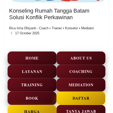
Konseling Rumah Tangga Batam
Solusi Konflik Perkawinan
Rica Irma Dhiyanti - Coach • Trainer • Konselor • Mediator
17 October 2025
HOME
ABOUT US
LAYANAN
COACHING
TRAINING
MEDIATION
BOOK
DAFTAR
TANYA JAWAB
HARGA