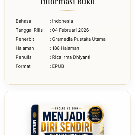
Informasi Buku
Bahasa
:
Indonesia
Tanggal Rilis
:
04 Februari 2026
Penerbit
:
Gramedia Pustaka Utama
Halaman
:
188 Halaman
Penulis
:
Rica Irma Dhiyanti
Format
:
EPUB