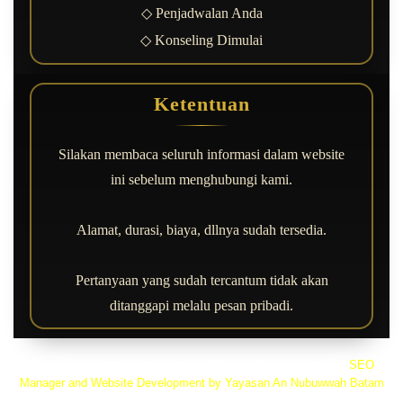
◇ Penjadwalan Anda
◇ Konseling Dimulai
Ketentuan
Silakan membaca seluruh informasi dalam website
ini sebelum menghubungi kami.
Alamat, durasi, biaya, dllnya sudah tersedia.
Pertanyaan yang sudah tercantum tidak akan
ditanggapi melalu pesan pribadi.
Rica Irma Dhiyanti | Copyright © 2000 - All Rights Reserved
|
SEO
Manager and Website Development by Yayasan An Nubuwwah Batam