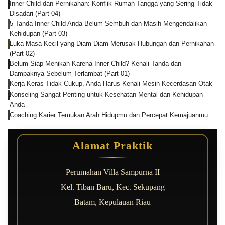
Inner Child dan Pernikahan: Konflik Rumah Tangga yang Sering Tidak
Disadari (Part 04)
5 Tanda Inner Child Anda Belum Sembuh dan Masih Mengendalikan
Kehidupan (Part 03)
Luka Masa Kecil yang Diam-Diam Merusak Hubungan dan Pernikahan
(Part 02)
Belum Siap Menikah Karena Inner Child? Kenali Tanda dan
Dampaknya Sebelum Terlambat (Part 01)
Kerja Keras Tidak Cukup, Anda Harus Kenali Mesin Kecerdasan Otak
Konseling Sangat Penting untuk Kesehatan Mental dan Kehidupan
Anda
Coaching Karier Temukan Arah Hidupmu dan Percepat Kemajuanmu
Alamat Praktik
Perumahan Villa Sampurna II
Kel. Tiban Baru, Kec. Sekupang
Batam, Kepulauan Riau