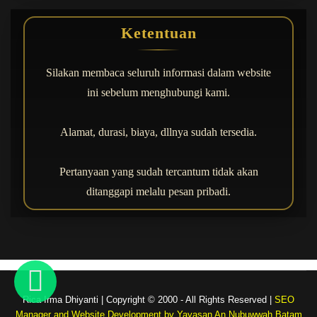
Ketentuan
Silakan membaca seluruh informasi dalam website
ini sebelum menghubungi kami.
Alamat, durasi, biaya, dllnya sudah tersedia.
Pertanyaan yang sudah tercantum tidak akan
ditanggapi melalu pesan pribadi.
Rica Irma Dhiyanti | Copyright © 2000 - All Rights Reserved
|
SEO
Manager and Website Development by Yayasan An Nubuwwah Batam