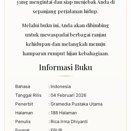
yang mengintai dan siap menjebak Anda di
sepanjang perjalanan hidup.
Melalui buku ini, Anda akan dibimbing
untuk mewaspadai berbagai ranjau
kehidupan dan melangkah menuju
hamparan rumput hijau kebahagiaan.
Informasi Buku
Bahasa
:
Indonesia
Tanggal Rilis
:
04 Februari 2026
Penerbit
:
Gramedia Pustaka Utama
Halaman
:
188 Halaman
Penulis
:
Rica Irma Dhiyanti
Format
:
EPUB