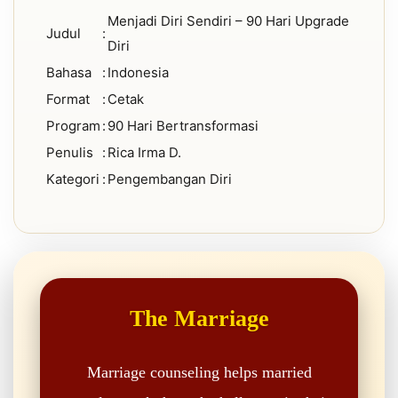
Menjadi Diri Sendiri – 90 Hari Upgrade
Judul
:
Diri
Bahasa
:
Indonesia
Format
:
Cetak
Program
:
90 Hari Bertransformasi
Penulis
:
Rica Irma D.
Kategori
:
Pengembangan Diri
The Marriage
Marriage counseling helps married