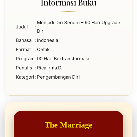
Informasi Buku
Menjadi Diri Sendiri – 90 Hari Upgrade
Judul
:
Diri
Bahasa
:
Indonesia
Format
:
Cetak
Program
:
90 Hari Bertransformasi
Penulis
:
Rica Irma D.
Kategori
:
Pengembangan Diri
The Marriage