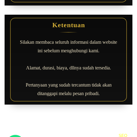
Ketentuan
Silakan membaca seluruh informasi dalam website
ini sebelum menghubungi kami.
Alamat, durasi, biaya, dllnya sudah tersedia.
Pertanyaan yang sudah tercantum tidak akan
ditanggapi melalu pesan pribadi.
Rica Irma Dhiyanti | Copyright © 2000 - All Rights Reserved
|
SEO