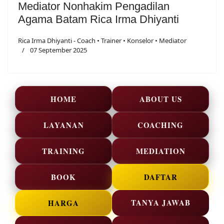
Mediator Nonhakim Pengadilan
Agama Batam Rica Irma Dhiyanti
Rica Irma Dhiyanti - Coach • Trainer • Konselor • Mediator
07 September 2025
HOME
ABOUT US
LAYANAN
COACHING
TRAINING
MEDIATION
BOOK
DAFTAR
TANYA JAWAB
HARGA