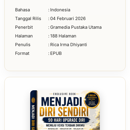
Bahasa
:
Indonesia
Tanggal Rilis
:
04 Februari 2026
Penerbit
:
Gramedia Pustaka Utama
Halaman
:
188 Halaman
Penulis
:
Rica Irma Dhiyanti
Format
:
EPUB