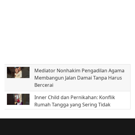
Mediator Nonhakim Pengadilan Agama
Membangun Jalan Damai Tanpa Harus
Bercerai
Inner Child dan Pernikahan: Konflik
Rumah Tangga yang Sering Tidak
Disadari (Part 04)
5 Tanda Inner Child Anda Belum Sembuh
dan Masih Mengendalikan Kehidupan