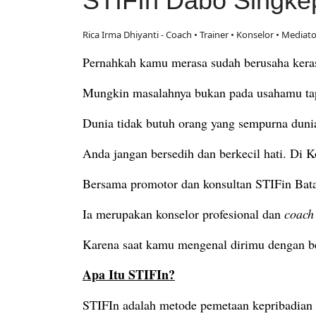
STIFIn Dabo Singke
Rica Irma Dhiyanti - Coach • Trainer • Konselor • Mediat
Pernahkah kamu merasa sudah berusaha keras
Mungkin masalahnya bukan pada usahamu tap
Dunia tidak butuh orang yang sempurna dunia
Anda jangan bersedih dan berkecil hati. Di K
Bersama promotor dan konsultan STIFin Bata
Ia merupakan konselor profesional dan
coac
Karena saat kamu mengenal dirimu dengan ben
Apa Itu STIFIn?
STIFIn adalah metode pemetaan kepribadian 