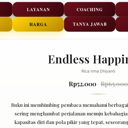
LAYANAN
COACHING
TANYA JAWAB
HARGA
Endless Happi
Rica Irma Dhiyanti
Rp52.000
Rp65.000
Buku ini membimbing pembaca memahami berbagai 
sering menghambat perjalanan menuju kebahagi
kapasitas diri dan pola pikir yang tepat, seseora