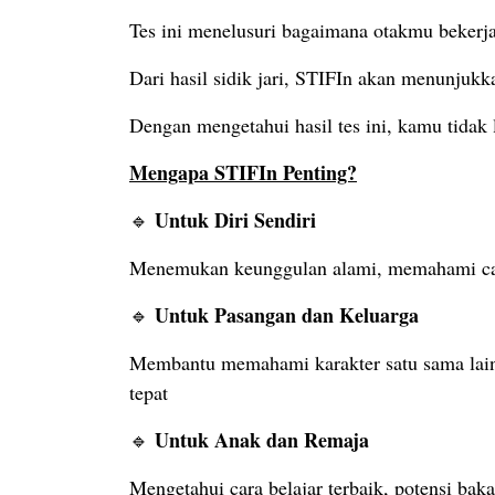
Tes ini menelusuri bagaimana otakmu bekerj
Dari hasil sidik jari, STIFIn akan menunjukk
Dengan mengetahui hasil tes ini, kamu tidak
Mengapa STIFIn Penting?
Untuk Diri Sendiri
🔹
Menemukan keunggulan alami, memahami cara 
Untuk Pasangan dan Keluarga
🔹
Membantu memahami karakter satu sama lain 
tepat
Untuk Anak dan Remaja
🔹
Mengetahui cara belajar terbaik, potensi ba