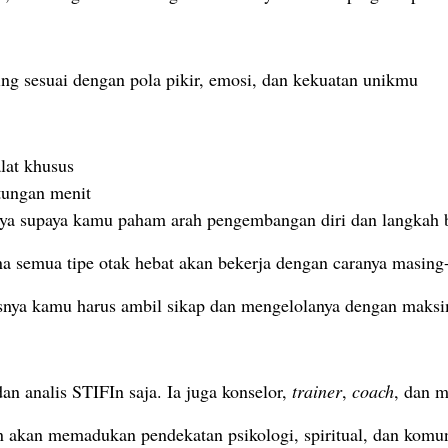
ng sesuai dengan pola pikir, emosi, dan kekuatan unikmu
alat khusus
itungan menit
inya supaya kamu paham arah pengembangan diri dan langkah 
ena semua tipe otak hebat akan bekerja dengan caranya masing
tesnya kamu harus ambil sikap dan mengelolanya dengan maksi
n analis STIFIn saja. Ia juga konselor,
trainer
,
coach
, dan 
akan memadukan pendekatan psikologi, spiritual, dan komun