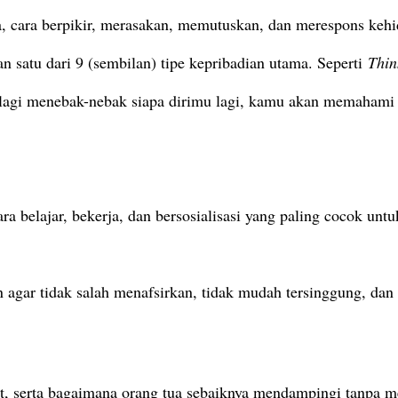
a, cara berpikir, merasakan, memutuskan, dan merespons keh
an satu dari 9 (sembilan) tipe kepribadian utama. Seperti
Thin
 lagi menebak-nebak siapa dirimu lagi, kamu akan memahami 
belajar, bekerja, dan bersosialisasi yang paling cocok unt
agar tidak salah menafsirkan, tidak mudah tersinggung, dan
kat, serta bagaimana orang tua sebaiknya mendampingi tanpa 