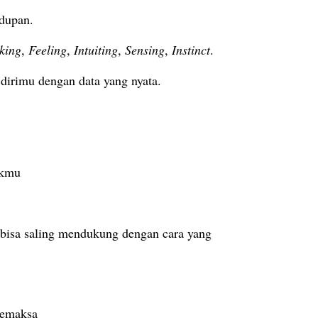
idupan.
king
,
Feeling
,
Intuiting
,
Sensing
,
Instinct
.
dirimu dengan data yang nyata.
ukmu
 bisa saling mendukung dengan cara yang
memaksa