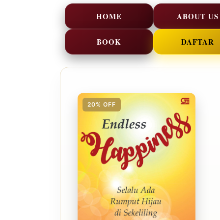
HOME
ABOUT US
BOOK
DAFTAR
20% OFF