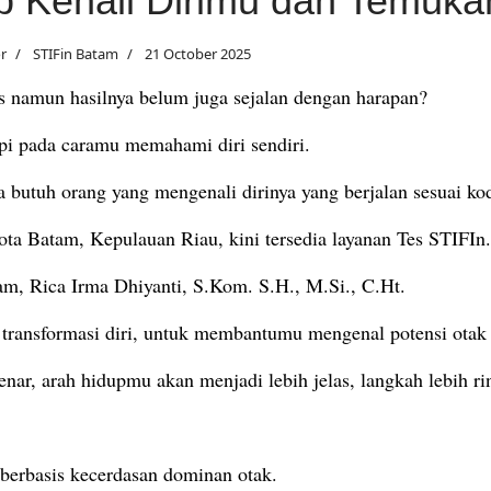
p Kenali Dirimu dan Temuka
or
STIFin Batam
21 October 2025
 namun hasilnya belum juga sejalan dengan harapan?
i pada caramu memahami diri sendiri.
 butuh orang yang mengenali dirinya yang berjalan sesuai ko
ota Batam, Kepulauan Riau, kini tersedia layanan Tes STIFIn.
m, Rica Irma Dhiyanti, S.Kom. S.H., M.Si., C.Ht.
h
transformasi diri, untuk membantumu mengenal potensi otak 
ar, arah hidupmu akan menjadi lebih jelas, langkah lebih ri
berbasis kecerdasan dominan otak.