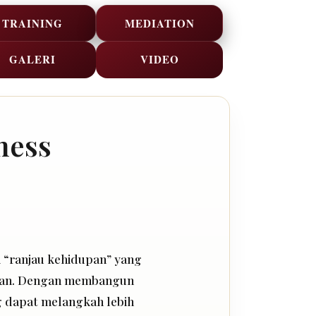
TRAINING
MEDIATION
GALERI
VIDEO
ness
“ranjau kehidupan” yang
aan. Dengan membangun
ng dapat melangkah lebih