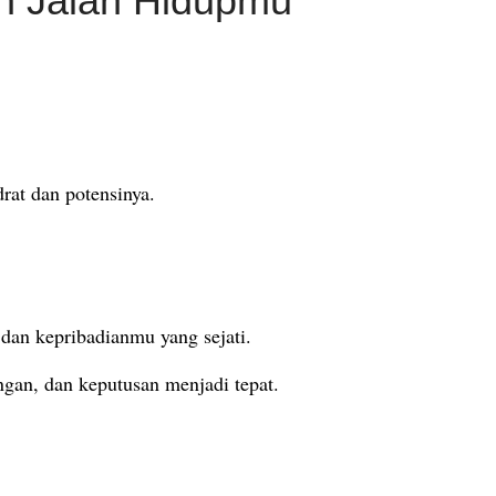
n Jalan Hidupmu
drat dan potensinya.
dan kepribadianmu yang sejati.
ngan, dan keputusan menjadi tepat.