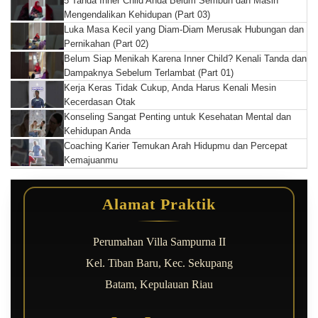
5 Tanda Inner Child Anda Belum Sembuh dan Masih
Mengendalikan Kehidupan (Part 03)
Luka Masa Kecil yang Diam-Diam Merusak Hubungan dan
Pernikahan (Part 02)
Belum Siap Menikah Karena Inner Child? Kenali Tanda dan
Dampaknya Sebelum Terlambat (Part 01)
Kerja Keras Tidak Cukup, Anda Harus Kenali Mesin
Kecerdasan Otak
Konseling Sangat Penting untuk Kesehatan Mental dan
Kehidupan Anda
Coaching Karier Temukan Arah Hidupmu dan Percepat
Kemajuanmu
Alamat Praktik
Perumahan Villa Sampurna II
Kel. Tiban Baru, Kec. Sekupang
Batam, Kepulauan Riau