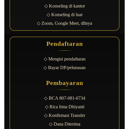
◇ Konseling di kantor
◇ Konseling di luar
◇ Zoom, Google Meet, dllnya
Pendaftaran
◇ Mengisi pendaftaran
◇ Bayar DP/pelunasan
Pembayaran
◇ BCA 807-081-6734
◇ Rica Irma Dhiyanti
◇ Konfirmasi Transfer
◇ Dana Diterima