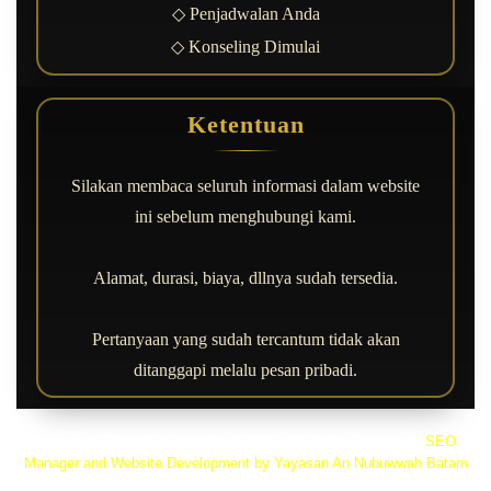
◇ Penjadwalan Anda
◇ Konseling Dimulai
Ketentuan
Silakan membaca seluruh informasi dalam website
ini sebelum menghubungi kami.
Alamat, durasi, biaya, dllnya sudah tersedia.
Pertanyaan yang sudah tercantum tidak akan
ditanggapi melalu pesan pribadi.
Rica Irma Dhiyanti | Copyright © 2000 - All Rights Reserved
|
SEO
Manager and Website Development by Yayasan An Nubuwwah Batam