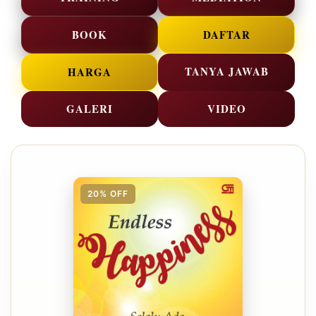
BOOK
DAFTAR
TANYA JAWAB
HARGA
GALERI
VIDEO
20% OFF