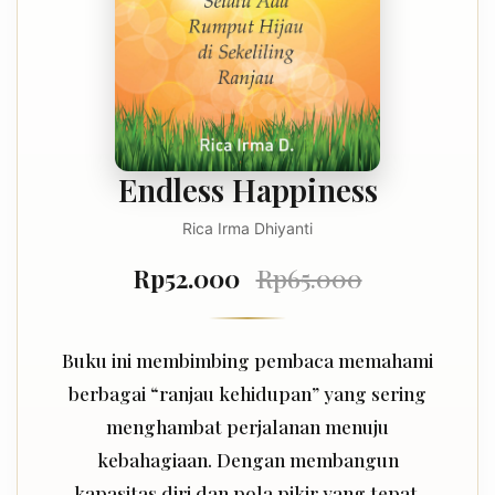
Endless Happiness
Rica Irma Dhiyanti
Rp52.000
Rp65.000
Buku ini membimbing pembaca memahami
berbagai “ranjau kehidupan” yang sering
menghambat perjalanan menuju
kebahagiaan. Dengan membangun
kapasitas diri dan pola pikir yang tepat,