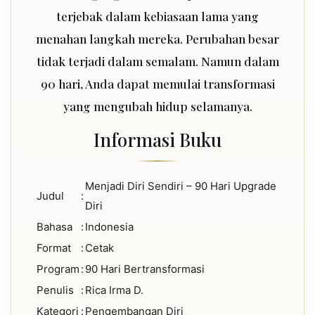
terjebak dalam kebiasaan lama yang
menahan langkah mereka. Perubahan besar
tidak terjadi dalam semalam. Namun dalam
90 hari, Anda dapat memulai transformasi
yang mengubah hidup selamanya.
Informasi Buku
Menjadi Diri Sendiri – 90 Hari Upgrade
Judul
:
Diri
Bahasa
:
Indonesia
Format
:
Cetak
Program
:
90 Hari Bertransformasi
Penulis
:
Rica Irma D.
Kategori
:
Pengembangan Diri