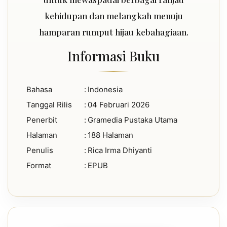
kehidupan dan melangkah menuju
hamparan rumput hijau kebahagiaan.
Informasi Buku
Bahasa
:
Indonesia
Tanggal Rilis
:
04 Februari 2026
Penerbit
:
Gramedia Pustaka Utama
Halaman
:
188 Halaman
Penulis
:
Rica Irma Dhiyanti
Format
:
EPUB