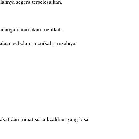
ahnya segera terselesaikan.
tunangan atau akan menikah.
edaan sebelum menikah, misalnya;
kat dan minat serta keahlian yang bisa