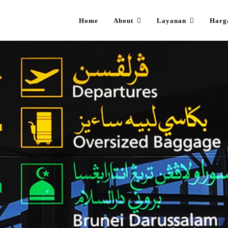
Home
About
Layanan
Harg