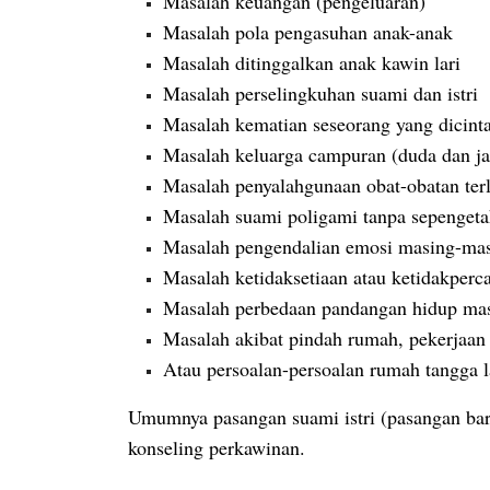
Masalah keuangan (pengeluaran)
Masalah pola pengasuhan anak-anak
Masalah ditinggalkan anak kawin lari
Masalah perselingkuhan suami dan istri
Masalah kematian seseorang yang dicinta
Masalah keluarga campuran (duda dan j
Masalah penyalahgunaan obat-obatan ter
Masalah suami poligami tanpa sepengetah
Masalah pengendalian emosi masing-ma
Masalah ketidaksetiaan atau ketidakperc
Masalah perbedaan pandangan hidup ma
Masalah akibat pindah rumah, pekerjaan
Atau persoalan-persoalan rumah tangga la
Umumnya pasangan suami istri (pasangan ba
konseling perkawinan.