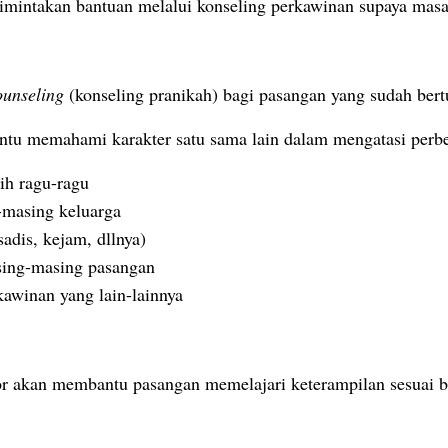
mintakan bantuan melalui konseling perkawinan supaya masal
ounseling
(konseling pranikah) bagi pasangan yang sudah ber
ntu memahami karakter satu sama lain dalam mengatasi perb
ih ragu-ragu
-masing keluarga
adis, kejam, dllnya)
asing-masing pasangan
kawinan yang lain-lainnya
lor akan membantu pasangan memelajari keterampilan sesuai ba