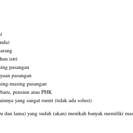
i
anda)
larang
un istri
sing pasangan
ayaan pasangan
sing-masing pasangan
 baru, pensiun atau PHK
innya yang sangat rumit (tidak ada solusi)
ru dan lama) yang sudah (akan) menikah banyak memiliki m