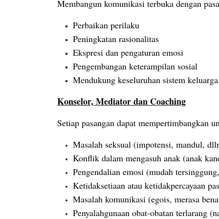
Membangun komunikasi terbuka dengan pasang
Perbaikan perilaku
Peningkatan rasionalitas
Ekspresi dan pengaturan emosi
Pengembangan keterampilan sosial
Mendukung keseluruhan sistem keluarga,
Konselor, Mediator dan Coaching
Setiap pasangan dapat mempertimbangkan unt
Masalah seksual (impotensi, mandul, dll
Konflik dalam mengasuh anak (anak kand
Pengendalian emosi (mudah tersinggung,
Ketidaksetiaan atau ketidakpercayaan pa
Masalah komunikasi (egois, merasa benar
Penyalahgunaan obat-obatan terlarang (na