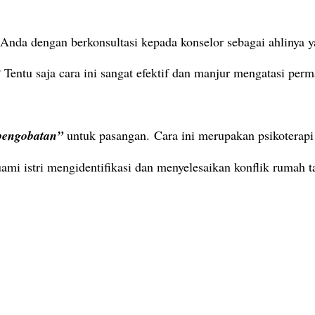
 Anda dengan berkonsultasi kepada konselor sebagai ahlinya y
 Tentu saja cara ini sangat efektif dan manjur mengatasi per
pengobatan”
untuk pasangan.
Cara ini merupakan psikoterap
mi istri mengidentifikasi dan menyelesaikan konflik rumah t