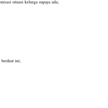
sasi situasi kelurga supaya ada;
berikut ini;