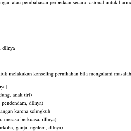
an atau pembahasan perbedaan secara rasional untuk harmoni
 dllnya
uk melakukan konseling pernikahan bila mengalami masalah 
nya)
ung, anak tiri)
 pendendam, dllnya)
sangan karena selingkuh
, merasa berkuasa, dllnya)
rkoba, ganja, ngelem, dllnya)