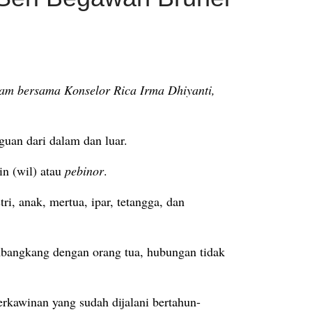
am bersama Konselor Rica Irma Dhiyanti,
guan dari dalam dan luar.
in (wil) atau
pebinor
.
ri, anak, mertua, ipar, tetangga, dan
bangkang dengan orang tua, hubungan tidak
rkawinan yang sudah dijalani bertahun-