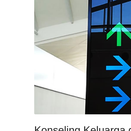
Konseling Keluarga