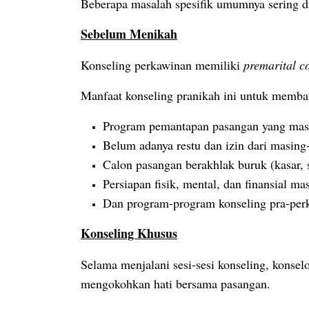
Beberapa masalah spesifik umumnya sering di
Sebelum Menikah
Konseling perkawinan memiliki
premarital c
Manfaat konseling pranikah ini untuk memba
Program pemantapan pasangan yang mas
Belum adanya restu dan izin dari masing
Calon pasangan berakhlak buruk (kasar, s
Persiapan fisik, mental, dan finansial m
Dan program-program konseling pra-per
Konseling Khusus
Selama menjalani sesi-sesi konseling, konse
mengokohkan hati bersama pasangan.