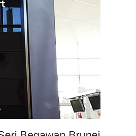
Seri Begawan Brunei