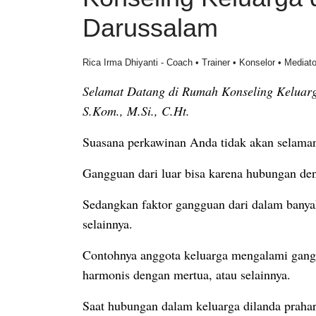
Darussalam
Rica Irma Dhiyanti - Coach • Trainer • Konselor • Mediato
Selamat Datang di Rumah Konseling Keluar
S.Kom., M.Si., C.Ht.
Suasana perkawinan Anda tidak akan selama
G
angguan dari luar bisa karena hubungan den
Sedangkan faktor gangguan dari dalam banyak f
selainnya.
Contohnya anggota keluarga mengalami gang
harmonis dengan mertua, atau selainnya.
Saat hubungan dalam keluarga dilanda prahar