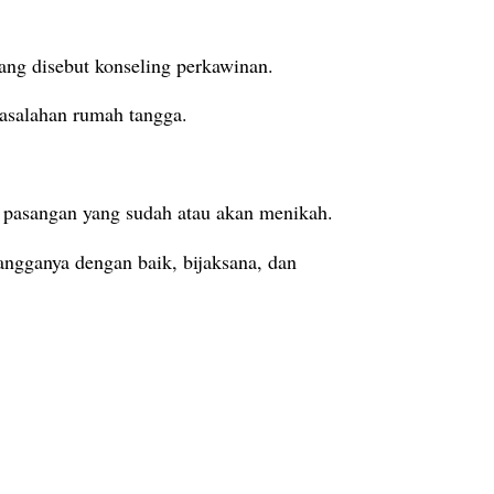
ang disebut konseling perkawinan.
masalahan rumah tangga.
i pasangan yang sudah atau akan menikah.
angganya dengan baik, bijaksana, dan