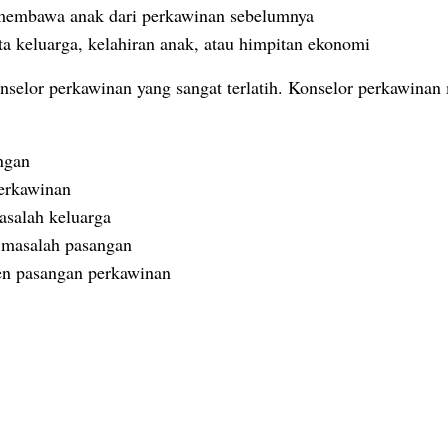
 membawa anak dari perkawinan sebelumnya
ta keluarga, kelahiran anak, atau himpitan ekonomi
selor perkawinan yang sangat terlatih.
Konselor perkawinan 
ngan
erkawinan
asalah keluarga
masalah pasangan
n pasangan perkawinan