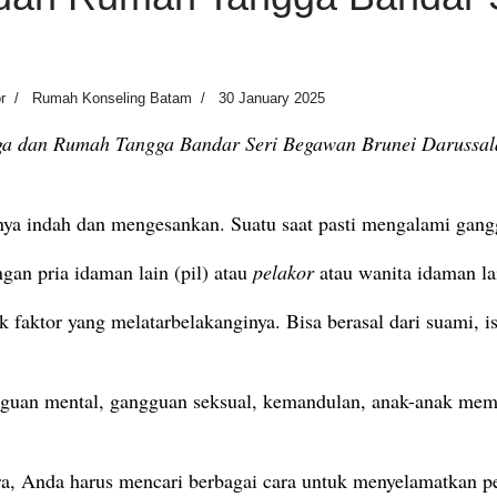
r
Rumah Konseling Batam
30 January 2025
ga dan Rumah Tangga Bandar Seri Begawan Brunei Darussal
nya indah dan mengesankan.
Suatu saat pasti mengalami gang
gan pria idaman lain (pil) atau
pelakor
atau wanita idaman la
aktor yang melatarbelakanginya. Bisa berasal dari suami, ist
guan mental, gangguan seksual, kemandulan, anak-anak mem
a, Anda harus mencari berbagai cara untuk menyelamatkan pe