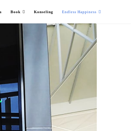
a
Book
Konseling
Endless Happiness