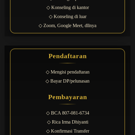
◇ Konseling di kantor
◇ Konseling di luar
◇ Zoom, Google Meet, dllnya
Pendaftaran
◇ Mengisi pendaftaran
◇ Bayar DP/pelunasan
Pembayaran
◇ BCA 807-081-6734
◇ Rica Irma Dhiyanti
◇ Konfirmasi Transfer