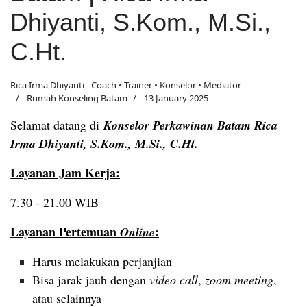
Dhiyanti, S.Kom., M.Si.,
C.Ht.
Rica Irma Dhiyanti - Coach • Trainer • Konselor • Mediator
Rumah Konseling Batam
13 January 2025
Selamat datang di
Konselor Perkawinan Batam Rica
Irma Dhiyanti, S.Kom., M.Si., C.Ht.
Layanan Jam Kerja:
7.30 - 21.00 WIB
Layanan Pertemuan
:
Online
Harus melakukan perjanjian
Bisa jarak jauh dengan
video call
,
zoom meeting
,
atau selainnya