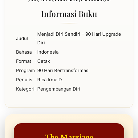
Informasi Buku
Menjadi Diri Sendiri – 90 Hari Upgrade
Judul
:
Diri
Bahasa
:
Indonesia
Format
:
Cetak
Program
:
90 Hari Bertransformasi
Penulis
:
Rica Irma D.
Kategori
:
Pengembangan Diri
The Marriage