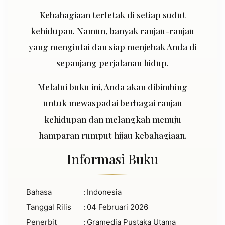
Kebahagiaan terletak di setiap sudut
kehidupan. Namun, banyak ranjau-ranjau
yang mengintai dan siap menjebak Anda di
sepanjang perjalanan hidup.
Melalui buku ini, Anda akan dibimbing
untuk mewaspadai berbagai ranjau
kehidupan dan melangkah menuju
hamparan rumput hijau kebahagiaan.
Informasi Buku
Bahasa
:
Indonesia
Tanggal Rilis
:
04 Februari 2026
Penerbit
:
Gramedia Pustaka Utama